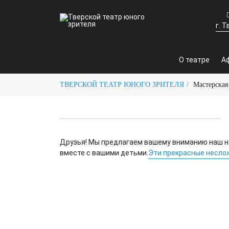
г. Т
О театре
А
ТВЕРСКОЙ ТЕАТР ЮНОГО ЗРИТЕЛЯ
Мастерская
Друзья! Мы предлагаем вашему вниманию наш нов
вместе с вашими детьми.
Эти прекрасные несло