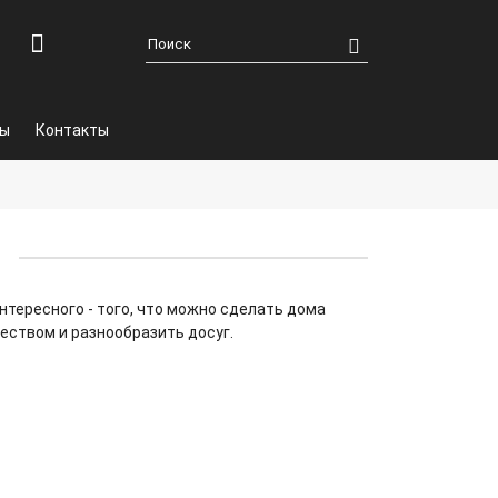
ры
Контакты
тересного - того, что можно сделать дома
еством и разнообразить досуг.