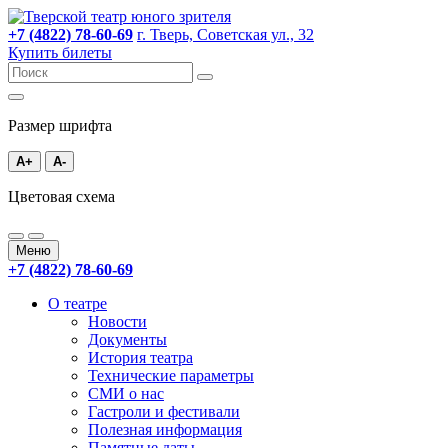
+7 (4822) 78-60-69
г. Тверь, Советская ул., 32
Купить билеты
Размер шрифта
A+
A-
Цветовая схема
Меню
+7 (4822) 78-60-69
О театре
Новости
Документы
История театра
Технические параметры
СМИ о нас
Гастроли и фестивали
Полезная информация
Памятные даты