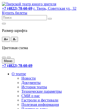
+7 (4822) 78-60-69
г. Тверь, Советская ул., 32
Купить билеты
Размер шрифта
A+
A-
Цветовая схема
Меню
+7 (4822) 78-60-69
О театре
Новости
Документы
История театра
Технические параметры
СМИ о нас
Гастроли и фестивали
Полезная информация
Памятные даты