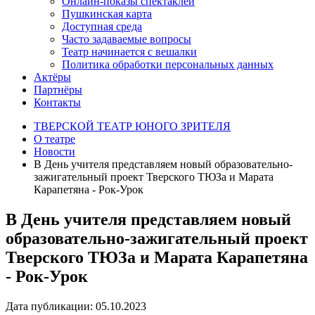
Онлайн-показы спектаклей
Пушкинская карта
Доступная среда
Часто задаваемые вопросы
Театр начинается с вешалки
Политика обработки персональных данных
Актёры
Партнёры
Контакты
ТВЕРСКОЙ ТЕАТР ЮНОГО ЗРИТЕЛЯ
О театре
Новости
В День учителя представляем новый образовательно-
зажигательный проект Тверского ТЮЗа и Марата
Карапетяна - Рок-Урок
В День учителя представляем новый
образовательно-зажигательный проект
Тверского ТЮЗа и Марата Карапетяна
- Рок-Урок
Дата публикации: 05.10.2023