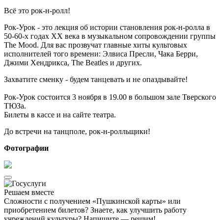
Всё это рок-н-ролл!
Рок-Урок - это лекция об истории становления рок-н-ролла в
50-60-х годах XX века в музыкальном сопровождении группы
The Mood. Для вас прозвучат главные хиты культовых
исполнителей того времени: Элвиса Пресли, Чака Берри,
Джими Хендрикса, The Beatles и других.
Захватите сменку - будем танцевать и не опаздывайте!
Рок-Урок состоится 3 ноября в 19.00 в большом зале Тверского
ТЮЗа.
Билеты в кассе и на сайте театра.
До встречи на танцполе, рок-н-ролльщики!
Фотографии
Решаем вместе
Сложности с получением «Пушкинской карты» или
приобретением билетов? Знаете, как улучшить работу
учреждений культуры?
Напишите — решим!