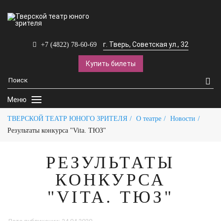
г. Тверь, Советская ул., 32
+7 (4822) 78-60-69
Купить билеты
Меню
ТВЕРСКОЙ ТЕАТР ЮНОГО ЗРИТЕЛЯ
О театре
Новости
Результаты конкурса "Vita. ТЮЗ"
РЕЗУЛЬТАТЫ
КОНКУРСА
"VITA. ТЮЗ"