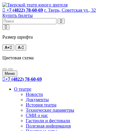
+7 (4822) 78-60-69
г. Тверь, Советская ул., 32
Купить билеты
Размер шрифта
A+
A-
Цветовая схема
Меню
+7 (4822) 78-60-69
О театре
Новости
Документы
История театра
Технические параметры
СМИ о нас
Гастроли и фестивали
Полезная информация