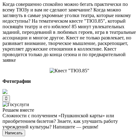
Когда совершенно спокойно можно бегать практически по
всему ТЮЗу и вам не сделают замечание? Когда можно
заглянуть в самые укромные уголки театра, которые никому
недоступны? На тематическом квесте "ТЮЗ.85", который
посвящён театру и его юбилею! 85 минут увлекательных
заданий, переодеваний в любимых героев, игра в театральные
ассоциации и многое другое. Квест не только развлекает, но
развивает внимание, творческое мышление, раскрепощает,
укрепляет дружеские отношения в коллективе. Квест
проводится только до конца сезона и по предварительной
заявке
Фотографии
Решаем вместе
Сложности с получением «Пушкинской карты» или
приобретением билетов? Знаете, как улучшить работу
учреждений культуры?
Напишите — решим!
Написать