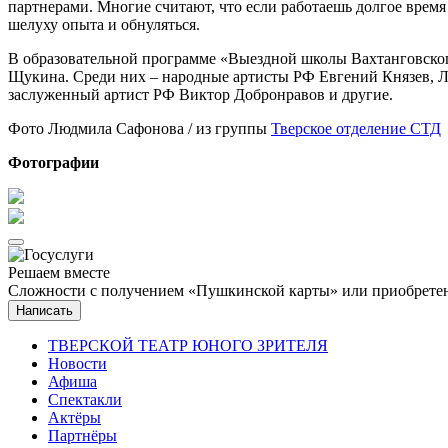
партнерами. Многие считают, что если работаешь долгое время 
шелуху опыта и обнуляться.
В образовательной программе «Выездной школы Вахтанговского
Щукина. Среди них – народные артисты РФ Евгений Князев, Л
заслуженный артист РФ Виктор Добронравов и другие.
Фото Людмила Сафонова / из группы
Тверское отделение СТД
Фотографии
Решаем вместе
Сложности с получением «Пушкинской карты» или приобретени
Написать
ТВЕРСКОЙ ТЕАТР ЮНОГО ЗРИТЕЛЯ
Новости
Афиша
Спектакли
Актёры
Партнёры