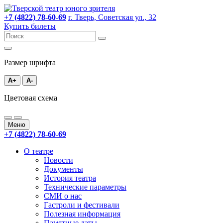
+7 (4822) 78-60-69
г. Тверь, Советская ул., 32
Купить билеты
Размер шрифта
A+
A-
Цветовая схема
Меню
+7 (4822) 78-60-69
О театре
Новости
Документы
История театра
Технические параметры
СМИ о нас
Гастроли и фестивали
Полезная информация
Памятные даты