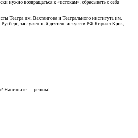
ески нужно возвращаться к «истокам», сбрасывать с себя
ты Театра им. Вахтангова и Театрального института им.
Рутберг, заслуженный деятель искусств РФ Кирилл Крок,
ы?
Напишите — решим!