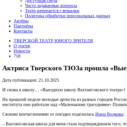
Доступная среда
Часто задаваемые вопросы
Театр начинается с вешалки
Политика обработки персональных данных
Актёры
Партнёры
Контакты
ТВЕРСКОЙ ТЕАТР ЮНОГО ЗРИТЕЛЯ
О театре
Новости
718
Актриса Тверского ТЮЗа прошла «Выез
Дата публикации: 21.10.2025
И снова в школу…
«Выездную школу Вахтанговского театра»
!
На прошлой неделе молодые артисты из разных городов России
института они работали над «Маленькими трагедиями» Пушки
Своими впечатлениями от поездки поделилась
Инна Волкова
:
–
Вахтанговская школа для меня стала подтверждением того, ч