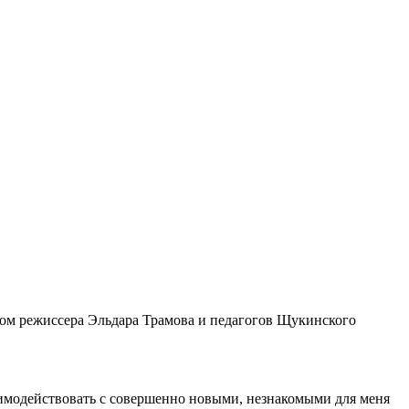
вом режиссера Эльдара Трамова и педагогов Щукинского
заимодействовать с совершенно новыми, незнакомыми для меня