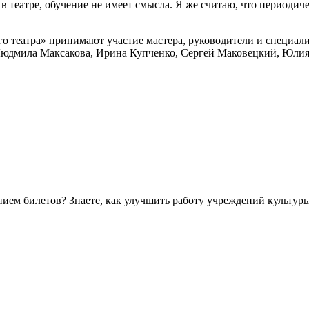
в театре, обучение не имеет смысла. Я же считаю, что периодич
 театра» принимают участие мастера, руководители и специалис
юдмила Максакова, Ирина Купченко, Сергей Маковецкий, Юлия 
ем билетов? Знаете, как улучшить работу учреждений культур