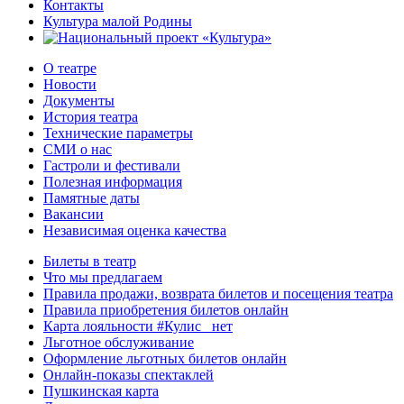
Контакты
Культура малой Родины
О театре
Новости
Документы
История театра
Технические параметры
СМИ о нас
Гастроли и фестивали
Полезная информация
Памятные даты
Вакансии
Независимая оценка качества
Билеты в театр
Что мы предлагаем
Правила продажи, возврата билетов и посещения театра
Правила приобретения билетов онлайн
Карта лояльности #Кулис _нет
Льготное обслуживание
Оформление льготных билетов онлайн
Онлайн-показы спектаклей
Пушкинская карта