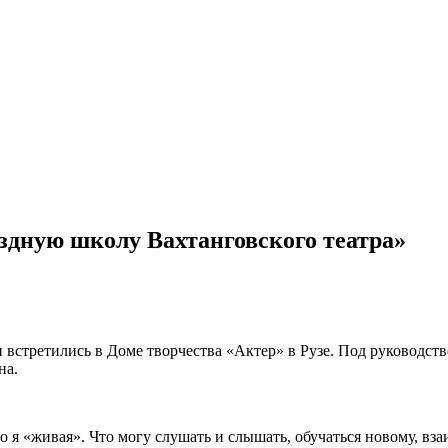
дную школу Вахтанговского театра»
 встретились в Доме творчества «Актер» в Рузе. Под руководст
на.
то я «живая». Что могу слушать и слышать, обучаться новому, в